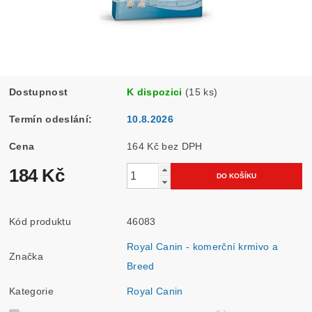
Dostupnost
K dispozici
(15 ks)
Termín odeslání:
10.8.2026
Cena
164 Kč bez DPH
184 Kč
Kód produktu
46083
Royal Canin - komerční krmivo a
Značka
Breed
Kategorie
Royal Canin