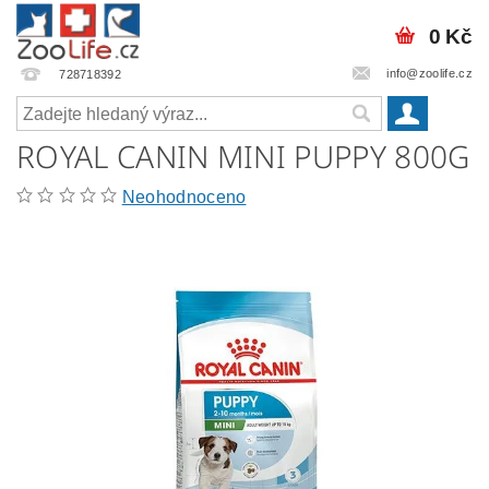
0 Kč
info@zoolife.cz
728718392
ROYAL CANIN MINI PUPPY 800G
Neohodnoceno