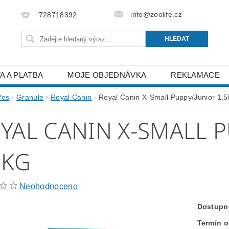
info@zoolife.cz
728718392
A A PLATBA
MOJE OBJEDNÁVKA
REKLAMACE
Pes
Granule
Royal Canin
Royal Canin X-Small Puppy/Junior 1,5
YAL CANIN X-SMALL 
5KG
Neohodnoceno
Dostupn
Termín o