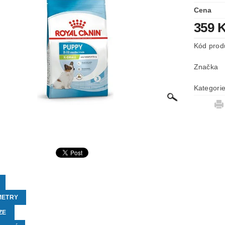
Cena
359 
Kód prod
Značka
Kategori
METRY
ZE