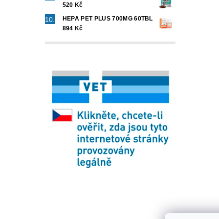
520 Kč
HEPA PET PLUS 700MG 60TBL
894 Kč