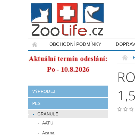
OBCHODNÍ PODMÍNKY
DOPRAV
ODSTOUPENÍ OD SMLOUVY
RO
1,
VÝPRODEJ
PES
GRANULE
AATU
Acana