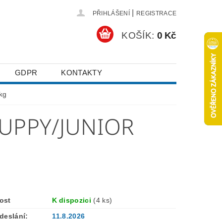
|
PŘIHLÁŠENÍ
REGISTRACE
KOŠÍK:
0 Kč
GDPR
KONTAKTY
kg
PUPPY/JUNIOR
ost
K dispozici
(4 ks)
deslání:
11.8.2026