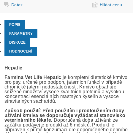
Dotaz
Hlídat cenu
POPIS
PARAMETRY
DISKUZE
HODNOCENÍ
Hepatic
Farmina Vet Life Hepatic
je kompletní dietetické krmivo
pro psy, určené pro podporu jaterních funkcí v případě
chronické jaterní nedostatečnosti. Krmivo obsahuje
snížené množství vysoce kvalitních proteinů a vysokou
koncentraci esenciálních mastných kyselin a vysoce
stravitelných sacharidů.
Způsob použití: Před použitím i prodloužením doby
užívání krmiva se doporučuje vyžádat si stanovisko
veterinárního lékaře.
Doporučená doba užívání: ze
začátku podávejte produkt až 6 měsíců. Produkt je
připraven k přímé konzumaci dle doporučeného denního