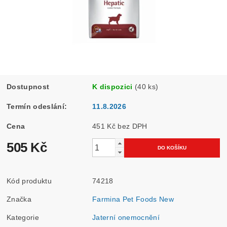
Dostupnost
K dispozici
(40 ks)
Termín odeslání:
11.8.2026
Cena
451 Kč bez DPH
505 Kč
Kód produktu
74218
Značka
Farmina Pet Foods New
Kategorie
Jaterní onemocnění