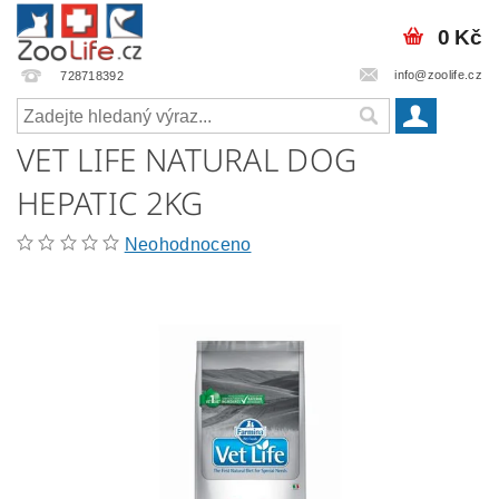
0 Kč
info@zoolife.cz
728718392
VET LIFE NATURAL DOG
HEPATIC 2KG
Neohodnoceno