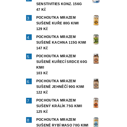
SENSTIVITIES KONZ. 156G
47 Kč
POCHOUTKA MRAZEM
SUŠENÉ KUŘE 80G KIWI
129 Kč
POCHOUTKA MRAZEM
SUŠENÉ KACHNA 115G KIWI
147 Kč
POCHOUTKA MRAZEM
SUŠENÉ KUŘECÍ SRDCE 60G
KIWI
103 Kč
POCHOUTKA MRAZEM
SUŠENÉ JEHNĚČÍ 90G KIWI
122 Kč
POCHOUTKA MRAZEM
SUŠENÝ KRÁLÍK 75G KIWI
125 Kč
POCHOUTKA MRAZEM
SUŠENÉ RYBÍ MASO 70G KIWI