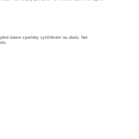
řed datem spotřeby vytištěném na obalu. Net
balu.