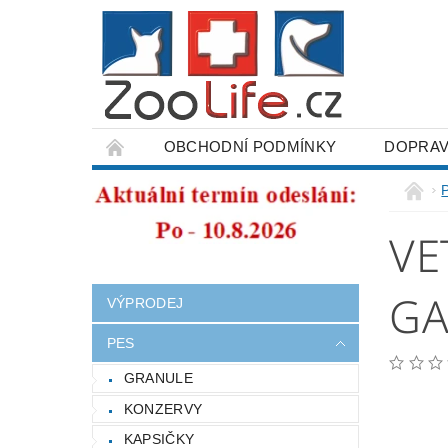
OBCHODNÍ PODMÍNKY
DOPRAV
ODSTOUPENÍ OD SMLOUVY
VE
GA
VÝPRODEJ
PES
GRANULE
KONZERVY
KAPSIČKY