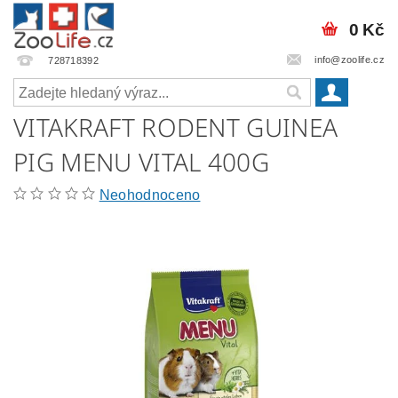
0 Kč
info@zoolife.cz
728718392
VITAKRAFT RODENT GUINEA
PIG MENU VITAL 400G
Neohodnoceno