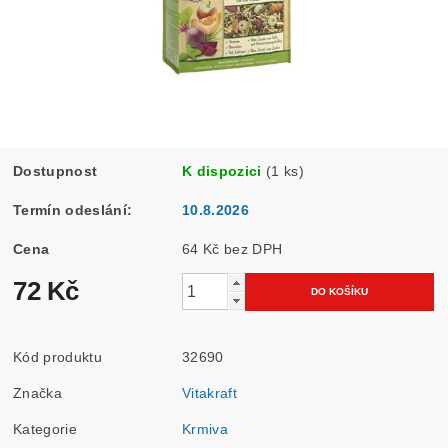
Dostupnost
K dispozici
(1 ks)
Termín odeslání:
10.8.2026
Cena
64 Kč bez DPH
72 Kč
Kód produktu
32690
Značka
Vitakraft
Kategorie
Krmiva