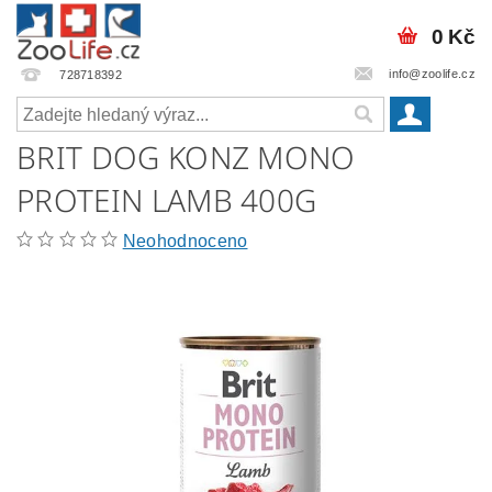
0 Kč
info@zoolife.cz
728718392
BRIT DOG KONZ MONO
PROTEIN LAMB 400G
Neohodnoceno