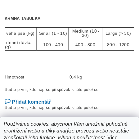
KRMNÁ TABULKA:
Medium (10 -
váha psa (kg)
Small (1 - 10)
Large (> 30)
30)
denní dávka
100 - 400
400 - 800
800 - 1200
(g)
Hmotnost
0.4 kg
Buďte první, kdo napíše příspěvek k této položce.
Přidat komentář
Buďte první, kdo napíše příspěvek k této položce.
Přidat hodnocení
Používáme cookies, abychom Vám umožnili pohodlné
prohlížení webu a díky analýze provozu webu neustále
zlepšovali jeho funkce, výkon a použitelnost.
Více