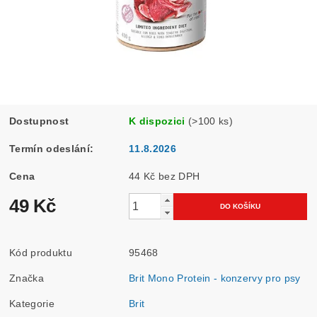
Dostupnost
K dispozici
(>100 ks)
Termín odeslání:
11.8.2026
Cena
44 Kč bez DPH
49 Kč
Kód produktu
95468
Značka
Brit Mono Protein - konzervy pro psy
Kategorie
Brit