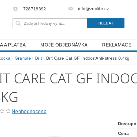
info@zoolife.cz
728718392
A A PLATBA
MOJE OBJEDNÁVKA
REKLAMACE
Kočka
Granule
Brit
Brit Care Cat GF Indoor Anti-stress 0,4kg
IT CARE CAT GF INDO
4KG
Neohodnoceno
Dostupn
Cena