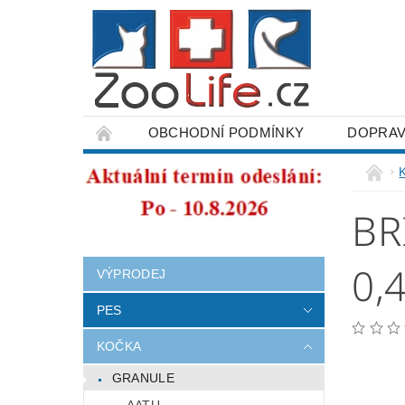
OBCHODNÍ PODMÍNKY
DOPRAV
ODSTOUPENÍ OD SMLOUVY
BR
0,
VÝPRODEJ
PES
KOČKA
GRANULE
AATU