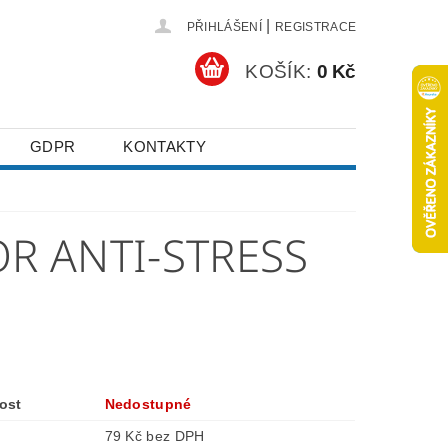
|
PŘIHLÁŠENÍ
REGISTRACE
KOŠÍK:
0 Kč
GDPR
KONTAKTY
OR ANTI-STRESS
ost
Nedostupné
79 Kč bez DPH