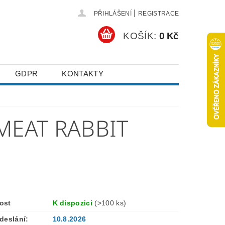
|
PŘIHLÁŠENÍ
REGISTRACE
KOŠÍK:
0 Kč
GDPR
KONTAKTY
MEAT RABBIT
ost
K dispozici
(>100 ks)
deslání:
10.8.2026