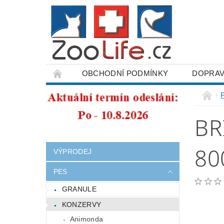
OBCHODNÍ PODMÍNKY
DOPRAV
ODSTOUPENÍ OD SMLOUVY
BR
80
VÝPRODEJ
PES
GRANULE
KONZERVY
Animonda