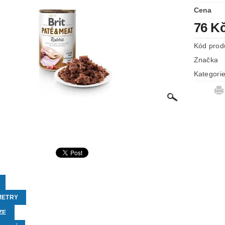
Cena
76 K
Kód prod
Značka
Kategori
METRY
ZE