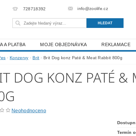
info@zoolife.cz
728718392
A A PLATBA
MOJE OBJEDNÁVKA
REKLAMACE
Pes
Konzervy
Brit
Brit Dog konz Paté & Meat Rabbit 800g
IT DOG KONZ PATÉ & 
0G
Neohodnoceno
Dostupn
Termín o