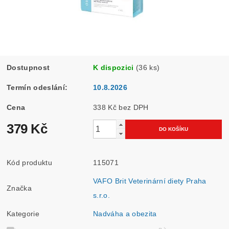
Dostupnost
K dispozici
(36 ks)
Termín odeslání:
10.8.2026
Cena
338 Kč bez DPH
379 Kč
Kód produktu
115071
VAFO Brit Veterinární diety Praha
Značka
s.r.o.
Kategorie
Nadváha a obezita