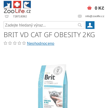
0 Kč
info@zoolife.cz
728718392
BRIT VD CAT GF OBESITY 2KG
Neohodnoceno