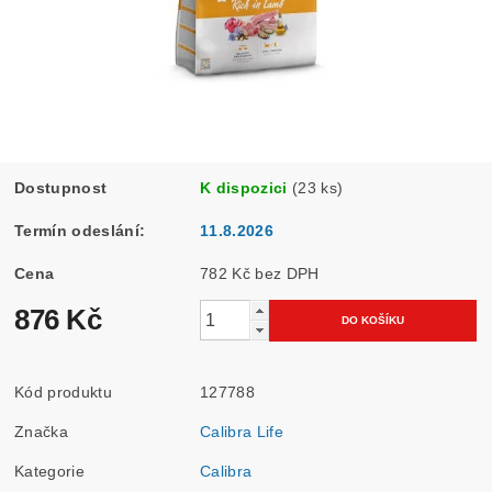
Dostupnost
K dispozici
(23 ks)
Termín odeslání:
11.8.2026
Cena
782 Kč bez DPH
876 Kč
Kód produktu
127788
Značka
Calibra Life
Kategorie
Calibra