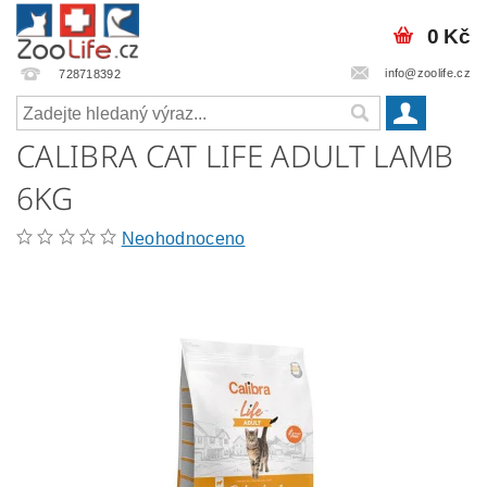
0 Kč
info@zoolife.cz
728718392
CALIBRA CAT LIFE ADULT LAMB
6KG
Neohodnoceno