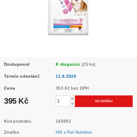
Dostupnost
K dispozici
(25 ks)
Termín odeslání:
11.8.2026
Cena
353 Kč bez DPH
395 Kč
Kód produktu
145992
Značka
Hill´s Pet Nutrition