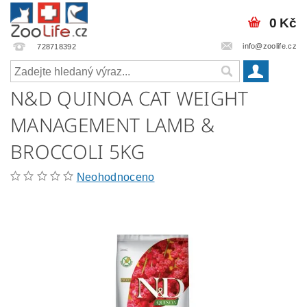
0 Kč
info@zoolife.cz
728718392
N&D QUINOA CAT WEIGHT
MANAGEMENT LAMB &
BROCCOLI 5KG
Neohodnoceno