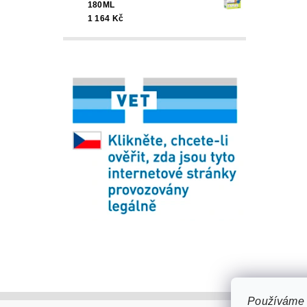
180ML
1 164 Kč
Používáme 