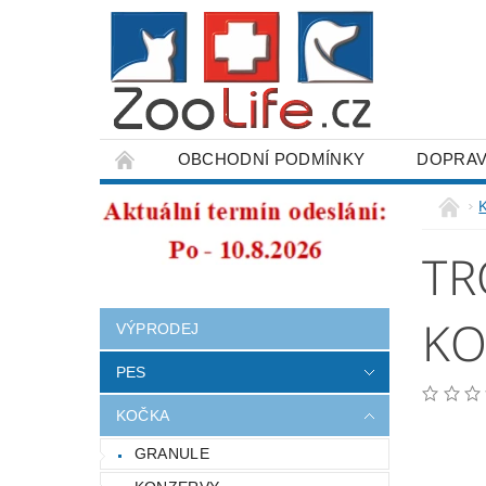
OBCHODNÍ PODMÍNKY
DOPRAV
ODSTOUPENÍ OD SMLOUVY
TR
KO
VÝPRODEJ
PES
KOČKA
GRANULE