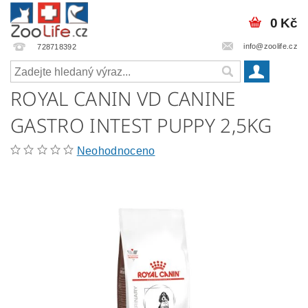
0 Kč
info@zoolife.cz
728718392
ROYAL CANIN VD CANINE
GASTRO INTEST PUPPY 2,5KG
Neohodnoceno