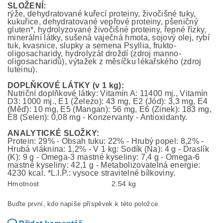
SLOŽENÍ:
rýže, dehydratované kuřecí proteiny, živočišné tuky,
kukuřice, dehydratované vepřové proteiny, pšeničný
gluten*, hydrolyzované živočišné proteiny, řepné řízky,
minerální látky, sušená vaječná hmota, sojový olej, rybí
tuk, kvasnice, slupky a semena Psyllia, frukto-
oligosacharidy, hydrolyzát droždí (zdroj manno-
oligosacharidů), výtažek z měsíčku lékařského (zdroj
luteinu).
DOPLŇKOVÉ LÁTKY (v 1 kg):
Nutriční doplňkové látky: Vitamín A: 11400 mj., Vitamín
D3: 1000 mj., E1 (Železo): 43 mg, E2 (Jód): 3,3 mg, E4
(Měď): 10 mg, E5 (Mangan): 56 mg, E6 (Zinek): 183 mg,
E8 (Selen): 0,08 mg - Konzervanty - Antioxidanty.
ANALYTICKÉ SLOŽKY:
Protein: 29% - Obsah tuku: 22% - Hrubý popel: 8,2% -
Hrubá vláknina: 1,2% - V 1 kg: Sodík (Na): 4 g - Draslík
(K): 9 g - Omega-3 mastné kyseliny: 7,4 g - Omega-6
mastné kyseliny: 42,1 g - Metabolizovatelná energie:
4230 kcal. *L.I.P.: vysoce stravitelné bílkoviny.
Hmotnost
2.54 kg
Buďte první, kdo napíše příspěvek k této položce.