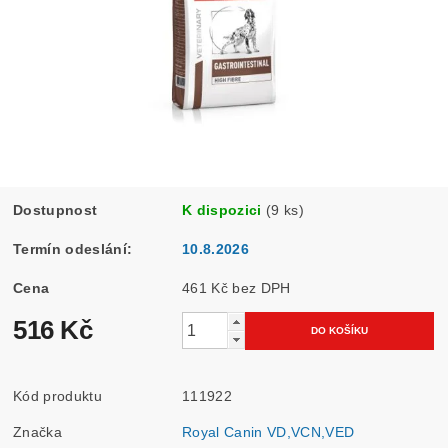
Dostupnost
K dispozici
(9 ks)
Termín odeslání:
10.8.2026
Cena
461 Kč bez DPH
516 Kč
Kód produktu
111922
Značka
Royal Canin VD,VCN,VED