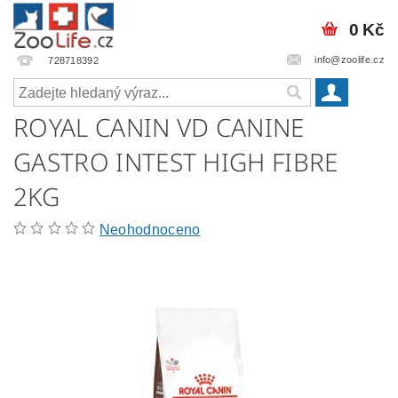
0 Kč
info@zoolife.cz
728718392
ROYAL CANIN VD CANINE
GASTRO INTEST HIGH FIBRE
2KG
Neohodnoceno