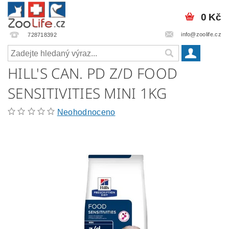
0 Kč
info@zoolife.cz
728718392
HILL'S CAN. PD Z/D FOOD
SENSITIVITIES MINI 1KG
Neohodnoceno